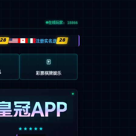
境
szjbll.com
›