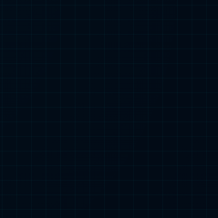
真人直播间
高清流畅 · 实时互动