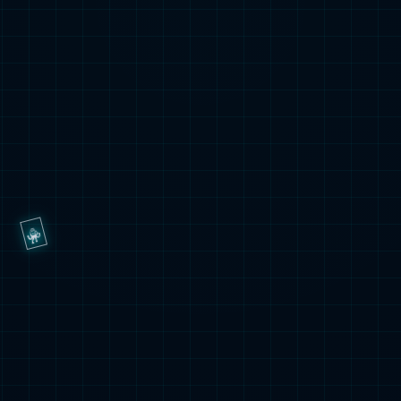
戏排行榜
VR娱乐排行榜
· 捕鱼 · 老虎机
沉浸式体验 · 全景互动
经典案例
VR体育 · 真人游戏 · 视讯互动 · 电子游戏 · 真人直播