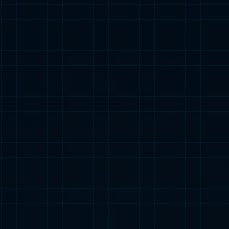
真人互动
龙城娱乐
热门推荐
真人娱乐推荐 · 电子游戏排行榜 · VR娱乐排行榜 · 真人直播间