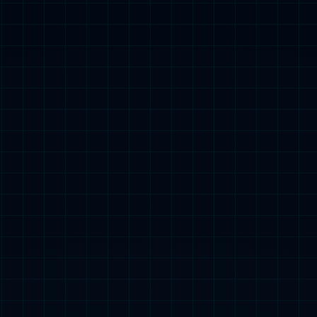
专业视讯娱乐与游戏平台，经国际权威认证，技术安全
，打造最公平公正的娱乐体验。追求健康，你我一起成
360万+
98.6%
注册用户
客户满意度
服务项目
VR娱乐 · 真人视讯 · 电子游戏 — 三大核心板块