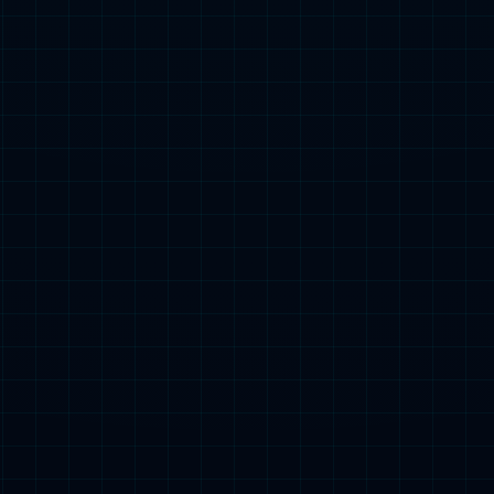
"VR娱乐体验太震撼了！仿佛身临其境，技术非
常成熟，会一直支持豪门国际！🔥"
陈女士
⭐ 5.0
"安全可靠，公平公正，玩得很放心！豪门国际是
我最信任的平台！💪"
反馈