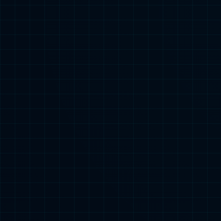
真人娱乐推荐
电子游
百家乐 · 轮盘 · 骰宝
爆分电子 