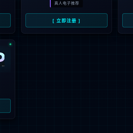
关于我们
🏆 豪门国际 · 官方权威